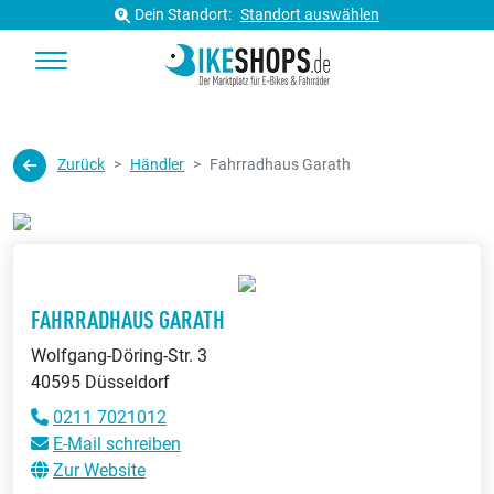
Dein Standort:
Standort auswählen
Zurück
Händler
Fahrradhaus Garath
FAHRRADHAUS GARATH
Wolfgang-Döring-Str. 3
40595 Düsseldorf
0211 7021012
E-Mail schreiben
Zur Website