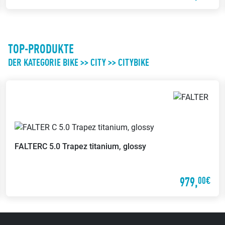
TOP-PRODUKTE
DER KATEGORIE BIKE >> CITY >> CITYBIKE
FALTER
C 5.0 Trapez titanium, glossy
979,
00€