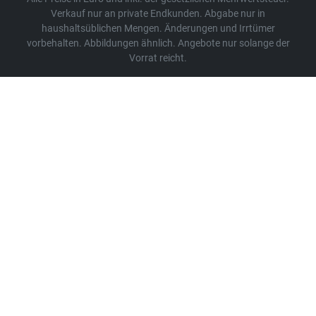
Verkauf nur an private Endkunden. Abgabe nur in
haushaltsüblichen Mengen. Änderungen und Irrtümer
vorbehalten. Abbildungen ähnlich. Angebote nur solange der
Vorrat reicht.