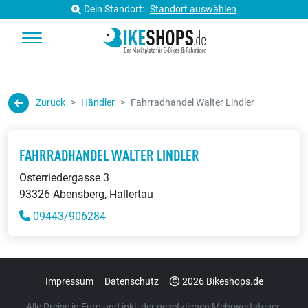
Dein Standort:
Standort auswählen
Zurück
Händler
Fahrradhandel Walter Lindler
FAHRRADHANDEL WALTER LINDLER
Osterriedergasse 3
93326 Abensberg, Hallertau
09443/906284
Impressum
Datenschutz
2026 Bikeshops.de
Alle Preise in Euro und inkl. der gesetzlichen Mehrwertsteuer.