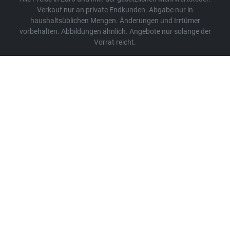
Verkauf nur an private Endkunden. Abgabe nur in
haushaltsüblichen Mengen. Änderungen und Irrtümer
vorbehalten. Abbildungen ähnlich. Angebote nur solange der
Vorrat reicht.