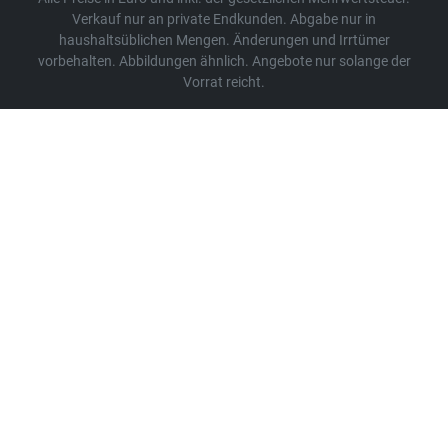
Verkauf nur an private Endkunden. Abgabe nur in
haushaltsüblichen Mengen. Änderungen und Irrtümer
vorbehalten. Abbildungen ähnlich. Angebote nur solange der
Vorrat reicht.