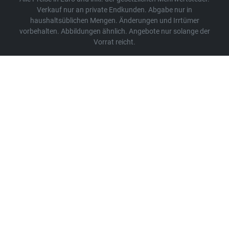
Verkauf nur an private Endkunden. Abgabe nur in
haushaltsüblichen Mengen. Änderungen und Irrtümer
vorbehalten. Abbildungen ähnlich. Angebote nur solange der
Vorrat reicht.