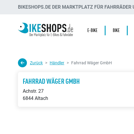
BIKESHOPS.DE DER MARKTPLATZ FÜR FAHRRÄDER U
E-BIKE
BIKE
Zurück
Händler
Fahrrad Wäger GmbH
FAHRRAD WÄGER GMBH
Achstr. 27
6844 Altach