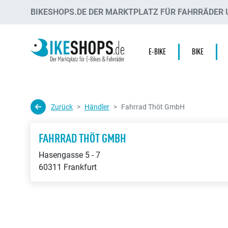
BIKESHOPS.DE DER MARKTPLATZ FÜR FAHRRÄDER U
E-BIKE
BIKE
Zurück
Händler
Fahrrad Thöt GmbH
FAHRRAD THÖT GMBH
Hasengasse 5 - 7
60311 Frankfurt