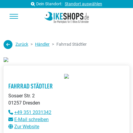
Dein Standort:
Standort auswählen
Zurück
Händler
Fahrrad Städtler
FAHRRAD STÄDTLER
Sosaer Str. 2
01257 Dresden
+49 351 2031342
E-Mail schreiben
Zur Website