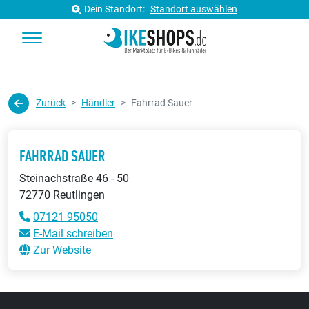
Dein Standort:
Standort auswählen
Zurück
Händler
Fahrrad Sauer
FAHRRAD SAUER
Steinachstraße 46 - 50
72770 Reutlingen
07121 95050
E-Mail schreiben
Zur Website