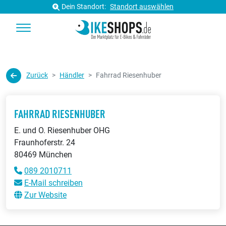
Dein Standort:
Standort auswählen
Zurück
Händler
Fahrrad Riesenhuber
FAHRRAD RIESENHUBER
E. und O. Riesenhuber OHG
Fraunhoferstr. 24
80469 München
089 2010711
E-Mail schreiben
Zur Website