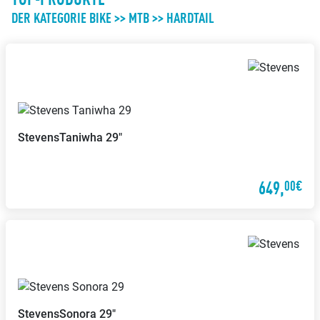
DER KATEGORIE BIKE >> MTB >> HARDTAIL
Stevens
Taniwha 29"
649,
00€
Stevens
Sonora 29"