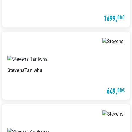
1699,
00€
Stevens
Taniwha
649,
00€