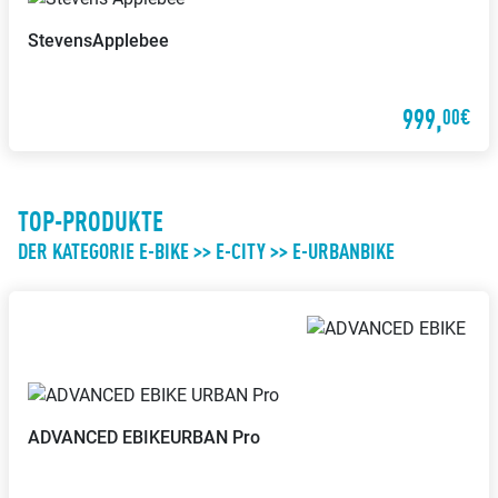
Stevens
Applebee
999,
00€
TOP-PRODUKTE
DER KATEGORIE E-BIKE >> E-CITY >> E-URBANBIKE
ADVANCED EBIKE
URBAN Pro