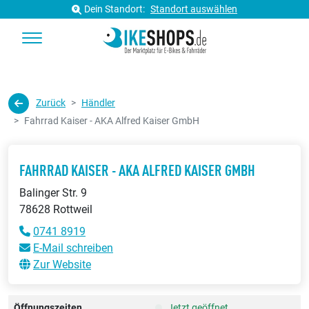
Dein Standort:
Standort auswählen
Zurück
Händler
Fahrrad Kaiser - AKA Alfred Kaiser GmbH
FAHRRAD KAISER - AKA ALFRED KAISER GMBH
Balinger Str. 9
78628 Rottweil
0741 8919
E-Mail schreiben
Zur Website
Öffnungszeiten
Jetzt geöffnet