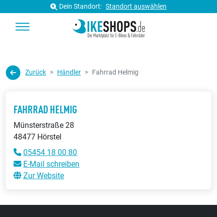
Dein Standort:
Standort auswählen
Zurück
Händler
Fahrrad Helmig
FAHRRAD HELMIG
Münsterstraße 28
48477 Hörstel
05454 18 00 80
E-Mail schreiben
Zur Website