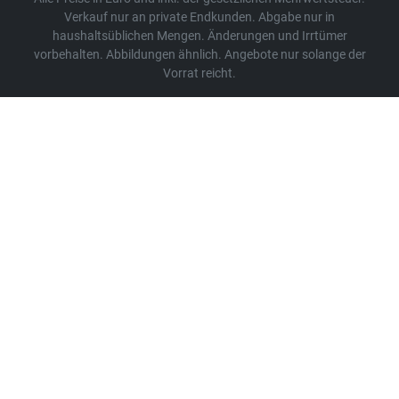
Verkauf nur an private Endkunden. Abgabe nur in
haushaltsüblichen Mengen. Änderungen und Irrtümer
vorbehalten. Abbildungen ähnlich. Angebote nur solange der
Vorrat reicht.