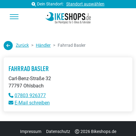
Dein Standort:
Standort auswählen
Zurück
Händler
Fahrrad Basler
FAHRRAD BASLER
Carl-Benz-Straße 32
77797 Ohlsbach
07803 926377
E-Mail schreiben
Impressum
Datenschutz
2026 Bikeshops.de