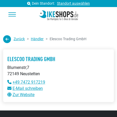
Dein Standort:
Standort auswählen
Zurück
Händler
Elescoo Trading GmbH
ELESCOO TRADING GMBH
Blumenstr;7
72149 Neustetten
+49 7472 917219
E-Mail schreiben
Zur Website