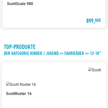
Scott
Scale 980
899,
00€
TOP-PRODUKTE
DER KATEGORIE KINDER / JUGEND >> FAHRRÄDER >> 12-18"
Scott
Roxter 16