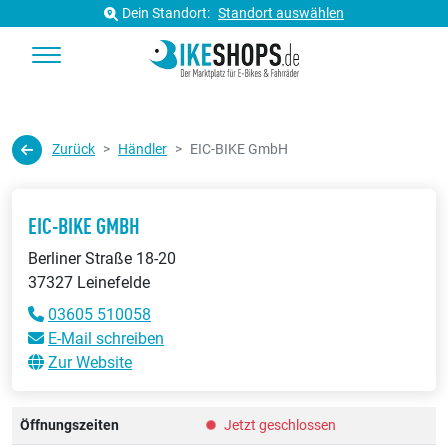
Dein Standort:
Standort auswählen
Zurück
Händler
EIC-BIKE GmbH
EIC-BIKE GMBH
Berliner Straße 18-20
37327 Leinefelde
03605 510058
E-Mail schreiben
Zur Website
Öffnungszeiten
Jetzt geschlossen