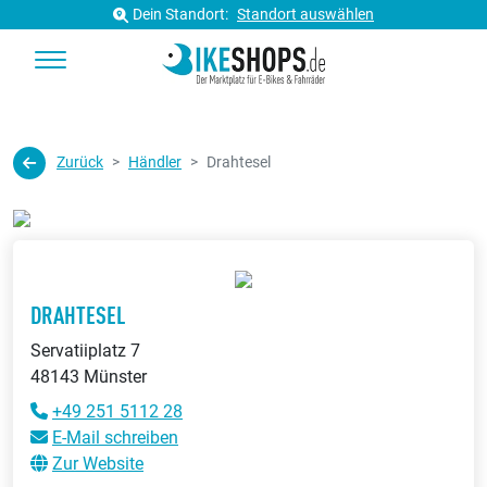
Dein Standort:
Standort auswählen
Zurück
Händler
Drahtesel
DRAHTESEL
Servatiiplatz 7
48143 Münster
+49 251 5112 28
E-Mail schreiben
Zur Website