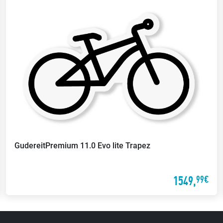
Gudereit
Premium 11.0 Evo lite Trapez
1549,
99€