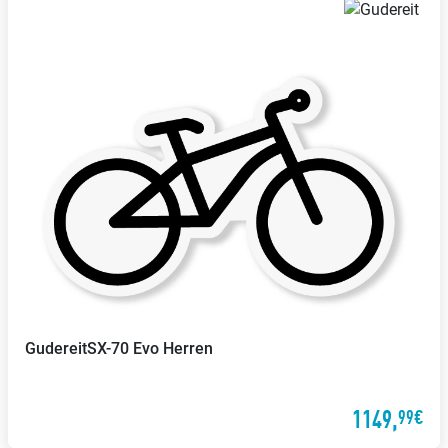
Gudereit
SX-70 Evo Herren
1149,
99€