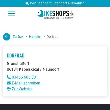
Dein Standort:
Standort auswählen
Zurück
Händler
Dorfrad
DORFRAD
Grünstraße 1
06184 Kabelsketal / Naundorf
03455 605 331
E-Mail schreiben
Zur Website