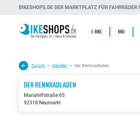
BIKESHOPS.DE DER MARKTPLATZ FÜR FAHRRÄDER U
E-BIKE
BIKE
Zurück
Händler
Der Rennradladen
DER RENNRADLADEN
Mariahilfstraße 65
92318 Neumarkt