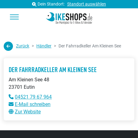
Dein Standort:
Standort auswählen
Zurück
Händler
Der Fahrradkeller Am Kleinen See
DER FAHRRADKELLER AM KLEINEN SEE
Am Kleinen See 48
23701 Eutin
04521 79 67 964
E-Mail schreiben
Zur Website