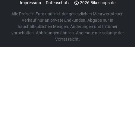
Impressum
Datenschutz
2026 Bikeshops.de
Alle Preise in Euro und inkl. der gesetzlichen Mehrwertsteuer.
Verkauf nur an private Endkunden. Abgabe nur in
haushaltsüblichen Mengen. Änderungen und Irrtümer
vorbehalten. Abbildungen ähnlich. Angebote nur solange der
Vorrat reicht.