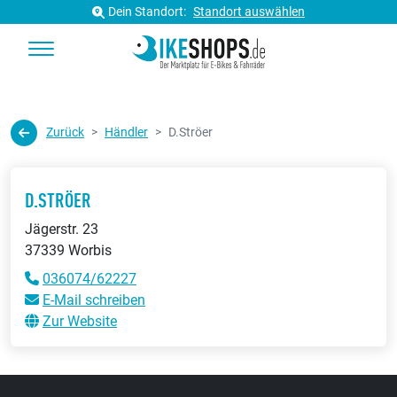
Dein Standort:
Standort auswählen
Zurück
Händler
D.Ströer
D.STRÖER
Jägerstr. 23
37339 Worbis
036074/62227
E-Mail schreiben
Zur Website