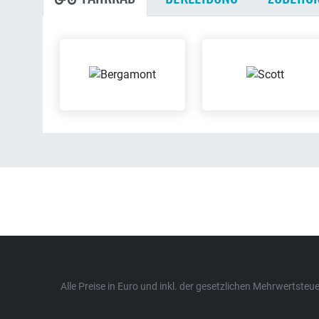
Alle Preise in Euro und inkl. der gesetzlichen Mehrwertst