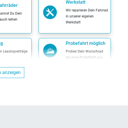
Werkstatt
ahrräder
Wir reparieren Dein Fahrrad
kannst Du Dein
in unserer eigenen
auch leihen
Werkstatt
ng
Probefahrt möglich
en Leasingverträge
Probier Dein Wunschrad
bei einer Probefahrt aus
n anzeigen