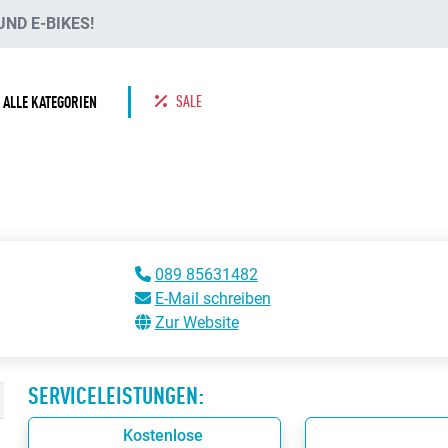
ND E-BIKES!
SALE
ALLE KATEGORIEN
089 85631482
E-Mail schreiben
Zur Website
SERVICELEISTUNGEN:
Kostenlose