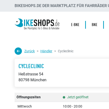
BIKESHOPS.DE DER MARKTPLATZ FÜR FAHRRÄDER U
E-BIKE
BIKE
Zurück
Händler
Cycleclinic
CYCLECLINIC
Heßstrasse 54
80798 München
Öffnungszeiten
Jetzt geöffnet
Mittwoch
10:00 - 20:00