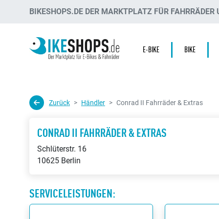
BIKESHOPS.DE DER MARKTPLATZ FÜR FAHRRÄDER U
E-BIKE
BIKE
Zurück
Händler
Conrad II Fahrräder & Extras
CONRAD II FAHRRÄDER & EXTRAS
Schlüterstr. 16
10625 Berlin
SERVICELEISTUNGEN: