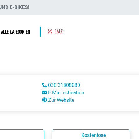
ND E-BIKES!
SALE
ALLE KATEGORIEN
030 31808080
E-Mail schreiben
Zur Website
Kostenlose