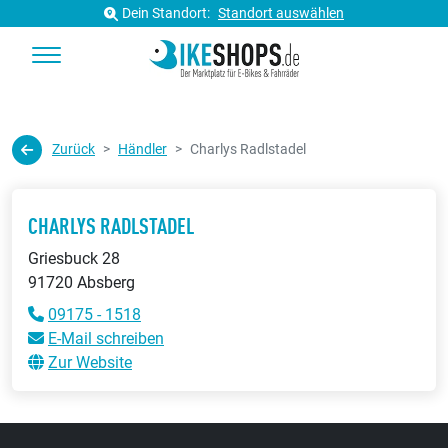
Dein Standort:
Standort auswählen
Zurück
Händler
Charlys Radlstadel
CHARLYS RADLSTADEL
Griesbuck 28
91720 Absberg
09175 - 1518
E-Mail schreiben
Zur Website