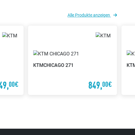
Alle Produkte anzeigen
KTM
CHICAGO 271
KT
49,
849,
00€
00€