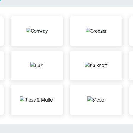
gegen Diebstahl oder
Schäden versichern lassen