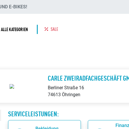
ND E-BIKES!
SALE
ALLE KATEGORIEN
H
CARLE ZWEIRADFACHGESCHÄFT G
Berliner Straße 16
74613 Öhringen
SERVICELEISTUNGEN:
Finanz
Bekleidung