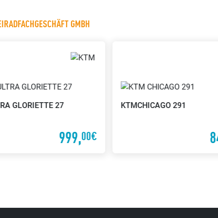
WEIRADFACHGESCHÄFT GMBH
RA GLORIETTE 27
KTM
CHICAGO 291
999,
8
00€