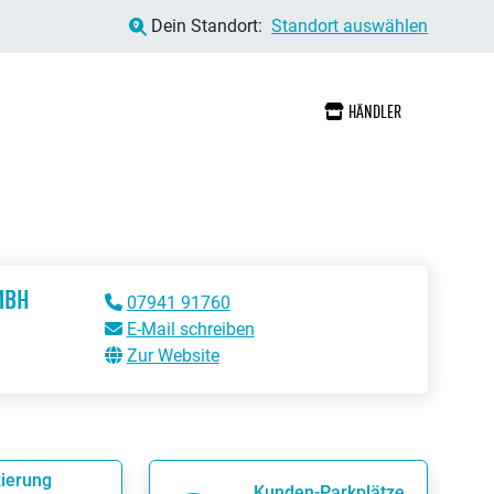
Dein Standort:
Standort auswählen
HÄNDLER
MBH
07941 91760
E-Mail schreiben
Zur Website
ierung
Kunden-Parkplätze