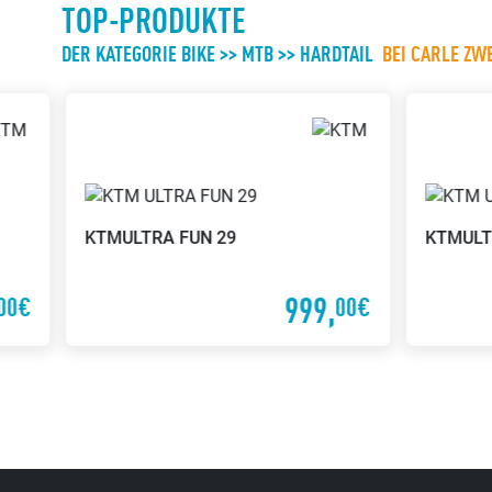
TOP-PRODUKTE
DER KATEGORIE BIKE >> MTB >> HARDTAIL
BEI CARLE Z
KTM
ULTRA FUN 29
KTM
ULT
999,
00€
00€