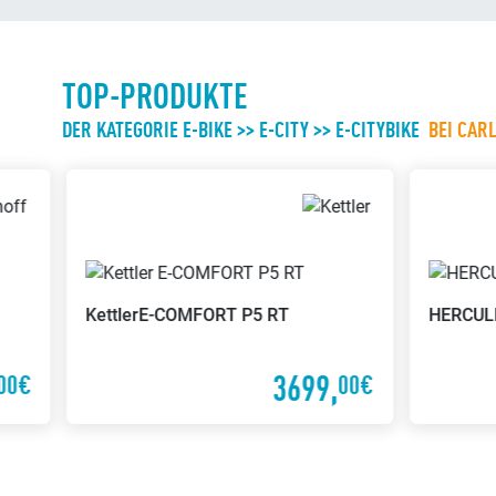
TOP-PRODUKTE
DER KATEGORIE E-BIKE >> E-CITY >> E-CITYBIKE
BEI CAR
Kettler
E-COMFORT P5 RT
HERCUL
3699,
00€
00€