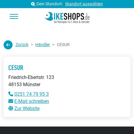
Dein Standort:
Standort auswählen
Zurück
Händler
CESUR
CESUR
Friedrich-Ebertstr. 123
48153 Münster
0251 74 79 95 3
E-Mail schreiben
Zur Website