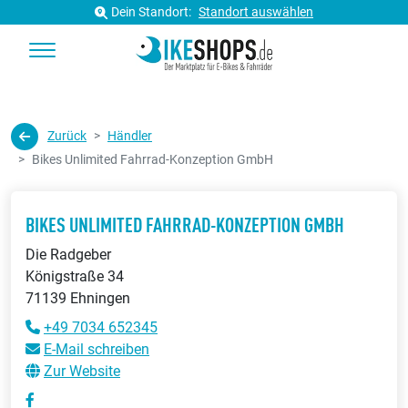
Dein Standort:
Standort auswählen
Zurück
Händler
Bikes Unlimited Fahrrad-Konzeption GmbH
BIKES UNLIMITED FAHRRAD-KONZEPTION GMBH
Die Radgeber
Königstraße 34
71139 Ehningen
+49 7034 652345
E-Mail schreiben
Zur Website