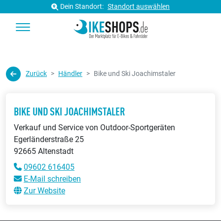
Dein Standort:
Standort auswählen
Zurück
Händler
Bike und Ski Joachimstaler
BIKE UND SKI JOACHIMSTALER
Verkauf und Service von Outdoor-Sportgeräten
Egerländerstraße 25
92665 Altenstadt
09602 616405
E-Mail schreiben
Zur Website