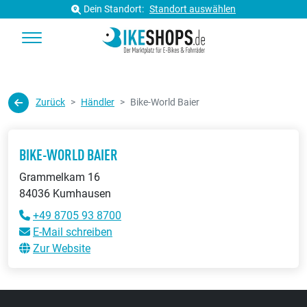
Dein Standort:
Standort auswählen
Zurück
Händler
Bike-World Baier
BIKE-WORLD BAIER
Grammelkam 16
84036 Kumhausen
+49 8705 93 8700
E-Mail schreiben
Zur Website