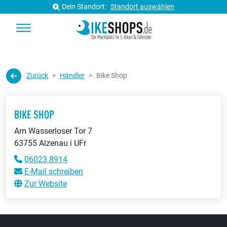
Dein Standort:
Standort auswählen
Zurück
Händler
Bike Shop
BIKE SHOP
Am Wasserloser Tor 7
63755 Alzenau i UFr
06023 8914
E-Mail schreiben
Zur Website