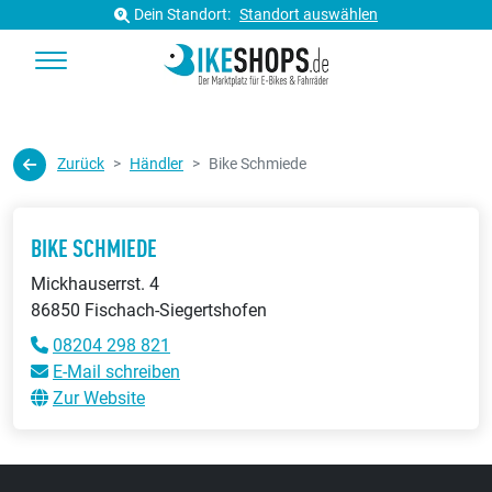
Dein Standort:
Standort auswählen
Zurück
Händler
Bike Schmiede
BIKE SCHMIEDE
Mickhauserrst. 4
86850 Fischach-Siegertshofen
08204 298 821
E-Mail schreiben
Zur Website