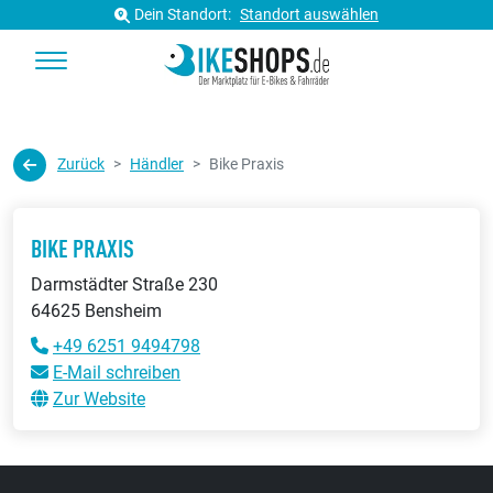
Dein Standort:
Standort auswählen
Zurück
Händler
Bike Praxis
BIKE PRAXIS
Darmstädter Straße 230
64625 Bensheim
+49 6251 9494798
E-Mail schreiben
Zur Website