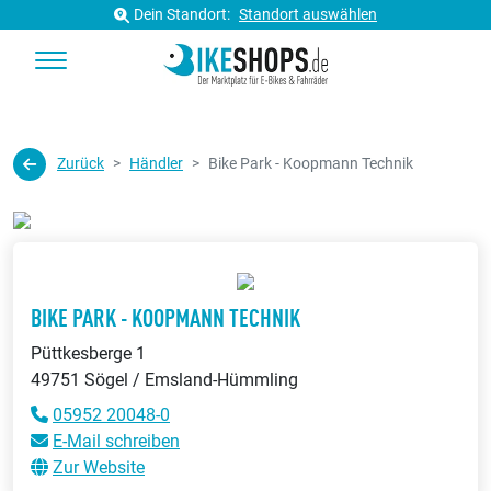
Dein Standort:
Standort auswählen
Zurück
Händler
Bike Park - Koopmann Technik
BIKE PARK - KOOPMANN TECHNIK
Püttkesberge 1
49751 Sögel / Emsland-Hümmling
05952 20048-0
E-Mail schreiben
Zur Website