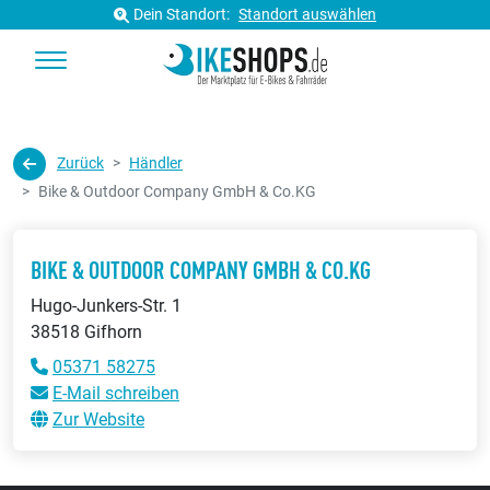
Dein Standort:
Standort auswählen
Zurück
Händler
Bike & Outdoor Company GmbH & Co.KG
BIKE & OUTDOOR COMPANY GMBH & CO.KG
Hugo-Junkers-Str. 1
38518 Gifhorn
05371 58275
E-Mail schreiben
Zur Website