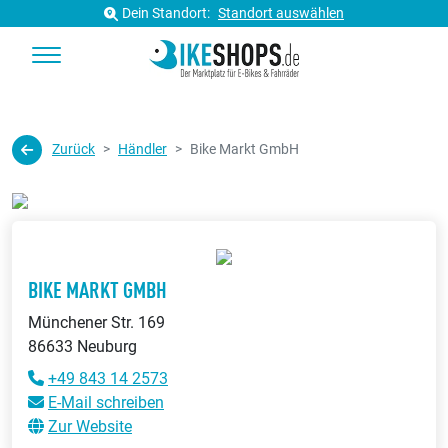
Dein Standort:
Standort auswählen
Zurück
Händler
Bike Markt GmbH
BIKE MARKT GMBH
Münchener Str. 169
86633 Neuburg
+49 843 14 2573
E-Mail schreiben
Zur Website