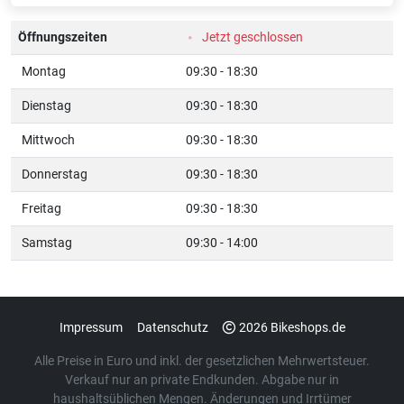
Öffnungszeiten
Jetzt geschlossen
Montag
09:30 - 18:30
Dienstag
09:30 - 18:30
Mittwoch
09:30 - 18:30
Donnerstag
09:30 - 18:30
Freitag
09:30 - 18:30
Samstag
09:30 - 14:00
Impressum
Datenschutz
2026 Bikeshops.de
Alle Preise in Euro und inkl. der gesetzlichen Mehrwertsteuer.
Verkauf nur an private Endkunden. Abgabe nur in
haushaltsüblichen Mengen. Änderungen und Irrtümer