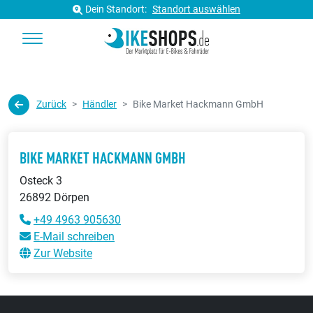
Dein Standort:
Standort auswählen
Zurück
Händler
Bike Market Hackmann GmbH
BIKE MARKET HACKMANN GMBH
Osteck 3
26892 Dörpen
+49 4963 905630
E-Mail schreiben
Zur Website