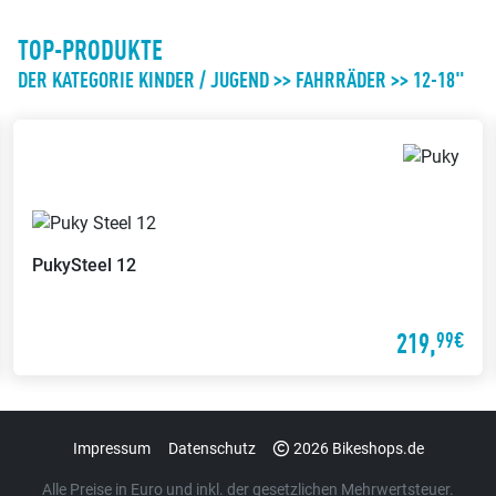
TOP-PRODUKTE
DER KATEGORIE KINDER / JUGEND >> FAHRRÄDER >> 12-18"
Puky
YOUKE 12-1 Alu
219,
99€
Impressum
Datenschutz
2026 Bikeshops.de
Alle Preise in Euro und inkl. der gesetzlichen Mehrwertsteuer.