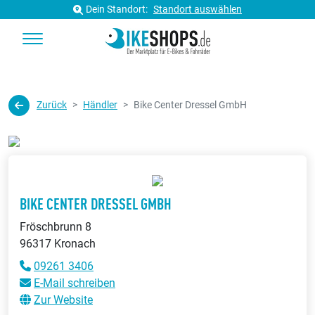
Dein Standort:
Standort auswählen
Zurück
Händler
Bike Center Dressel GmbH
BIKE CENTER DRESSEL GMBH
Fröschbrunn 8
96317 Kronach
09261 3406
E-Mail schreiben
Zur Website