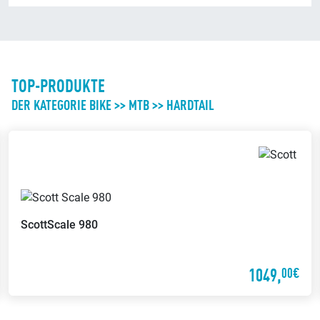
TOP-PRODUKTE
DER KATEGORIE BIKE >> MTB >> HARDTAIL
Scott
Voltage YZ 0.1
1049,
00€