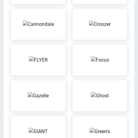
Versicherungs-
Werkstatt
Leistungen
Wir reparieren Dein Fahrrad in
Bei uns kannst Du die richtige
unserer eigenen Werkstatt
Versicherung für Dein Fahrrad
Bargeldlos zahlen
Ausbildungsbetrieb
Bei uns kannst Du bargeldlos
Wir bilden aus
zahlen