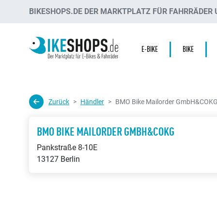
BIKESHOPS.DE DER MARKTPLATZ FÜR FAHRRÄDER U
E-BIKE
BIKE
Zurück
Händler
BMO Bike Mailorder GmbH&COK
BMO BIKE MAILORDER GMBH&COKG
Pankstraße 8-10E
13127 Berlin