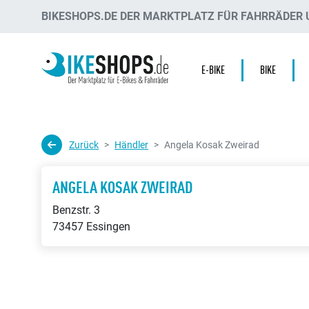
BIKESHOPS.DE DER MARKTPLATZ FÜR FAHRRÄDER U
E-BIKE
BIKE
Zurück
Händler
Angela Kosak Zweirad
ANGELA KOSAK ZWEIRAD
Benzstr. 3
73457 Essingen