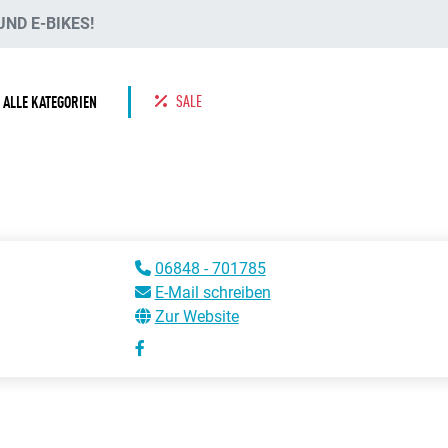
ND E-BIKES!
SALE
ALLE KATEGORIEN
06848 - 701785
E-Mail schreiben
Zur Website