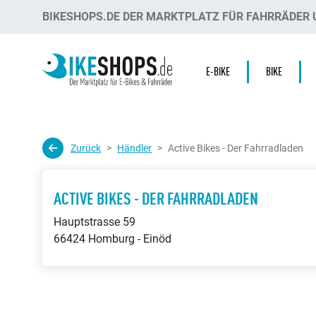
BIKESHOPS.DE DER MARKTPLATZ FÜR FAHRRÄDER U
E-BIKE
BIKE
Zurück
Händler
Active Bikes - Der Fahrradladen
ACTIVE BIKES - DER FAHRRADLADEN
Hauptstrasse 59
66424 Homburg - Einöd