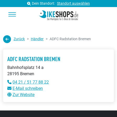
Dein Standort:
Standort auswählen
Zurück
Händler
ADFC Radstation Bremen
ADFC RADSTATION BREMEN
Bahnhofsplatz 14 a
28195 Bremen
04 21 / 51 77 88 22
E-Mail schreiben
Zur Website