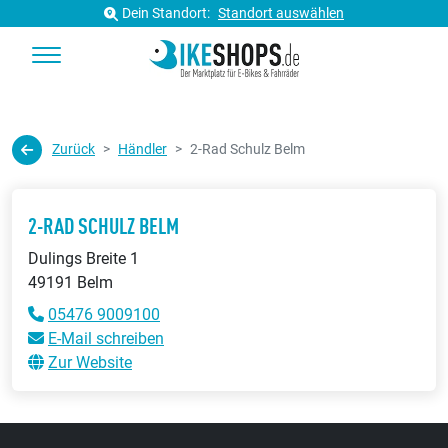
Dein Standort:
Standort auswählen
Zurück
Händler
2-Rad Schulz Belm
2-RAD SCHULZ BELM
Dulings Breite 1
49191 Belm
05476 9009100
E-Mail schreiben
Zur Website