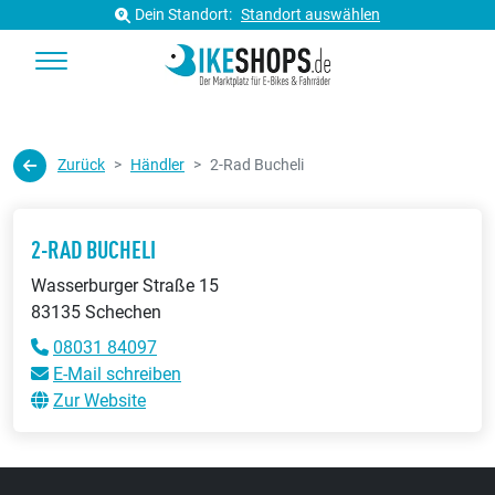
Dein Standort:
Standort auswählen
Zurück
Händler
2-Rad Bucheli
2-RAD BUCHELI
Wasserburger Straße 15
83135 Schechen
08031 84097
E-Mail schreiben
Zur Website