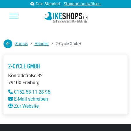
Dein Standort:
Standort auswählen
Zurück
Händler
2-Cycle GmbH
2-CYCLE GMBH
Konradstraße 32
79100 Freiburg
0152 53 11 28 95
E-Mail schreiben
Zur Website