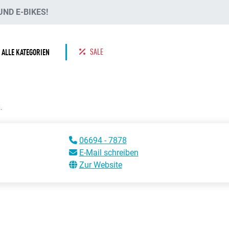
ND E-BIKES!
SALE
ALLE KATEGORIEN
.
06694 - 7878
E-Mail schreiben
Zur Website