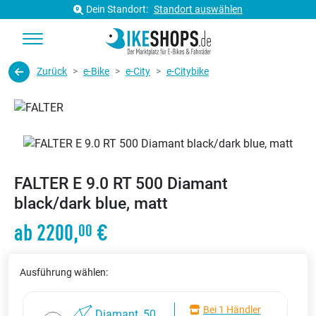
Dein Standort:
Standort auswählen
Zurück
e-Bike
e-City
e-Citybike
FALTER E 9.0 RT 500 Diamant
black/dark blue, matt
ab 2200,
€
00
Ausführung wählen:
Bei 1 Händler
Diamant, 50