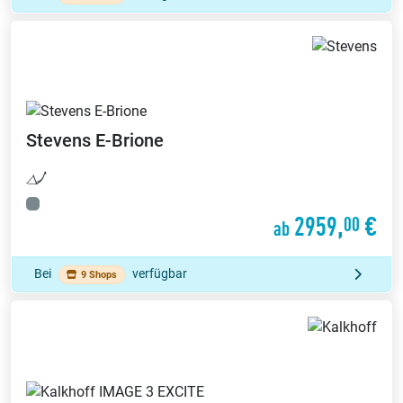
Stevens
E-Brione
2959,
€
00
ab
Bei
verfügbar
9 Shops