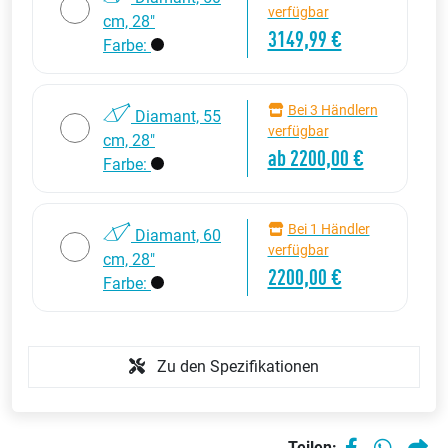
verfügbar
cm, 28"
3149,99 €
Farbe:
Bei 3 Händlern
Diamant, 55
verfügbar
cm, 28"
ab 2200,00 €
Farbe:
Bei 1 Händler
Diamant, 60
verfügbar
cm, 28"
2200,00 €
Farbe:
Zu den Spezifikationen
Teilen: