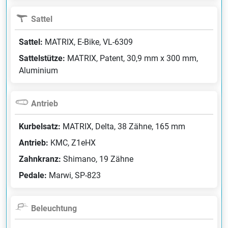
Sattel
Sattel:
MATRIX, E-Bike, VL-6309
Sattelstütze:
MATRIX, Patent, 30,9 mm x 300 mm,
Aluminium
Antrieb
Kurbelsatz:
MATRIX, Delta, 38 Zähne, 165 mm
Antrieb:
KMC, Z1eHX
Zahnkranz:
Shimano, 19 Zähne
Pedale:
Marwi, SP-823
Beleuchtung