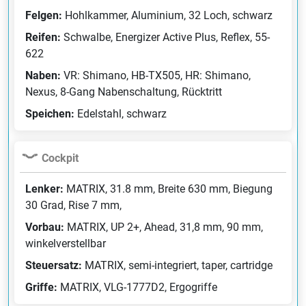
Felgen:
Hohlkammer, Aluminium, 32 Loch, schwarz
Reifen:
Schwalbe, Energizer Active Plus, Reflex, 55-
622
Naben:
VR: Shimano, HB-TX505, HR: Shimano,
Nexus, 8-Gang Nabenschaltung, Rücktritt
Speichen:
Edelstahl, schwarz
Cockpit
Lenker:
MATRIX, 31.8 mm, Breite 630 mm, Biegung
30 Grad, Rise 7 mm,
Vorbau:
MATRIX, UP 2+, Ahead, 31,8 mm, 90 mm,
winkelverstellbar
Steuersatz:
MATRIX, semi-integriert, taper, cartridge
Griffe:
MATRIX, VLG-1777D2, Ergogriffe