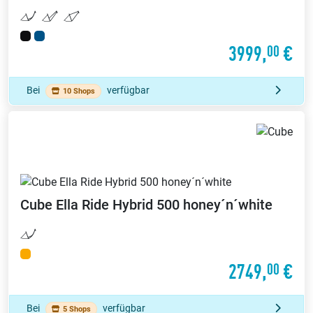
3999,
€
00
Bei
verfügbar
10 Shops
Cube
Ella Ride Hybrid 500 honey´n´white
2749,
€
00
Bei
verfügbar
5 Shops