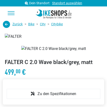
Dein Standort:
Standort auswählen
Zurück
Bike
City
Citybike
FALTER C 2.0 Wave black/grey, matt
499,
€
00
Zu den Spezifikationen