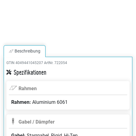
Beschreibung
GTIN 4049441045207
ArtNr. 722054
Spezifikationen
Rahmen
Rahmen:
Aluminium 6061
Gabel / Dämpfer
Gabel:
Starrgabel, Rigid, Hi-Ten