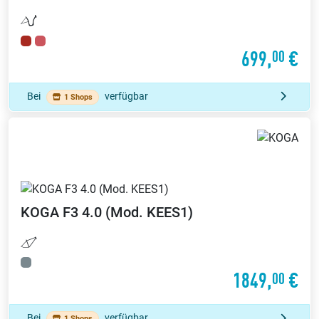
699,
€
00
Bei
verfügbar
1 Shops
KOGA
F3 4.0 (Mod. KEES1)
1849,
€
00
Bei
verfügbar
1 Shops