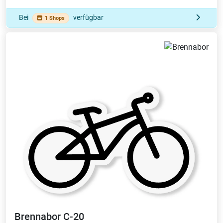
Bei
verfügbar
1 Shops
Brennabor
C-20