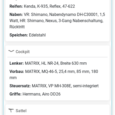
Reifen:
Kenda, K-935, Reflex, 47-622
Naben:
VR: Shimano, Nabendynamo DH-C30001, 1,5
Watt, HR: Shimano, Nexus, 3-Gang Nabenschaltung,
Rücktritt
Speichen:
Edelstahl
Cockpit
Lenker:
MATRIX, HL NR-24, Breite 630 mm
Vorbau:
MATRIX, MQ-46-5, 25,4 mm, 85 mm, 180
mm
Steuersatz:
MATRIX, VP MH-308E, semi-integriert
Griffe:
Herrmans, Airo DD26
Sattel