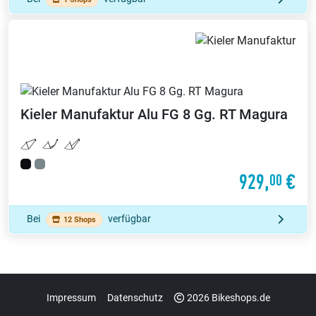
Kieler Manufaktur
Alu FG 8 Gg. RT Magura
929,
€
00
Bei
verfügbar
12 Shops
Impressum
Datenschutz
2026 Bikeshops.de