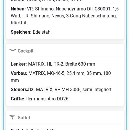
Naben:
VR: Shimano, Nabendynamo DH-C30001, 1,5
Watt, HR: Shimano, Nexus, 3-Gang Nabenschaltung,
Rücktritt
Speichen:
Edelstahl
Cockpit
Lenker:
MATRIX, HL TR-2, Breite 630 mm
Vorbau:
MATRIX, MQ-46-5, 25,4 mm, 85 mm, 180
mm
Steuersatz:
MATRIX, VP MH-308E, semi-integriert
Griffe:
Herrmans, Airo DD26
Sattel