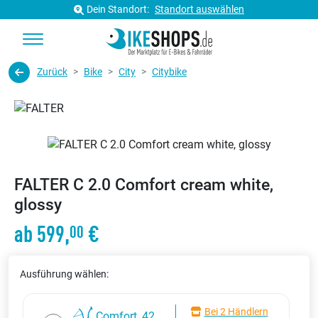
Dein Standort:
Standort auswählen
Zurück
Bike
City
Citybike
FALTER C 2.0 Comfort cream white,
glossy
ab 599,
€
00
Ausführung wählen:
Bei 2 Händlern
Comfort, 42