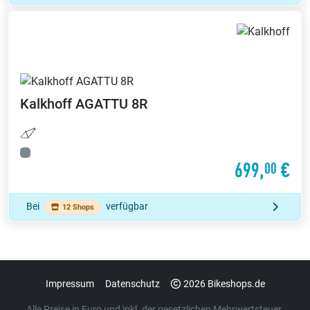
Kalkhoff
AGATTU 8R
699,
€
00
Bei
verfügbar
12 Shops
Impressum
Datenschutz
2026 Bikeshops.de
Alle Preise in Euro und inkl. der gesetzlichen Mehrwertsteuer.