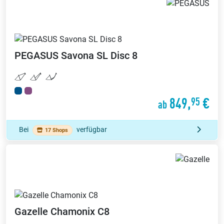
PEGASUS
Savona SL Disc 8
849,
€
95
ab
Bei
verfügbar
17 Shops
Gazelle
Chamonix C8