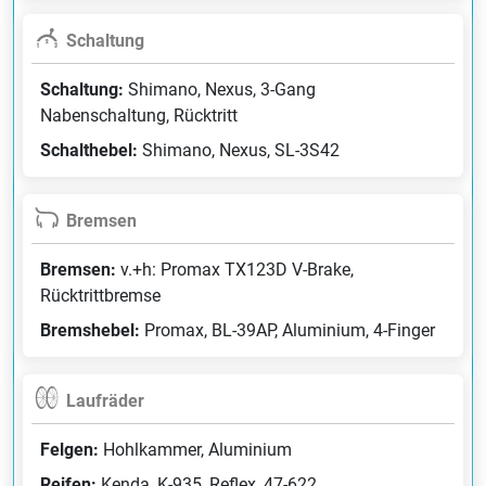
Schaltung
Schaltung:
Shimano, Nexus, 3-Gang
Nabenschaltung, Rücktritt
Schalthebel:
Shimano, Nexus, SL-3S42
Bremsen
Bremsen:
v.+h: Promax TX123D V-Brake,
Rücktrittbremse
Bremshebel:
Promax, BL-39AP, Aluminium, 4-Finger
Laufräder
Felgen:
Hohlkammer, Aluminium
Reifen:
Kenda, K-935, Reflex, 47-622