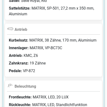
Sattel:
Selle Royal, Rio
Sattelstütze:
MATRIX, SP-501, 27,2 mm x 350 mm,
Aluminium
Antrieb
Kurbelsatz:
MATRIX, 38 Zähne, 170 mm, Aluminium
Innenlager:
MATRIX, VP-BC73C
Antrieb:
KMC, Z6
Zahnkranz:
19 Zähne
Pedale:
VP-872
Beleuchtung
Frontleuchte:
MATRIX, LED, 20 LUX
Rückleuchte:
MATRIX, LED, Standlichtfunktion