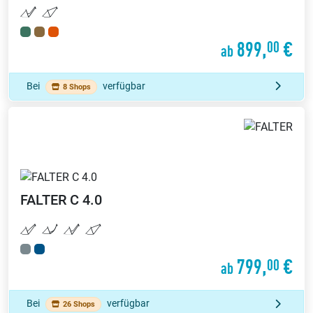
899,
€
00
ab
Bei
verfügbar
8 Shops
FALTER
C 4.0
799,
€
00
ab
Bei
verfügbar
26 Shops