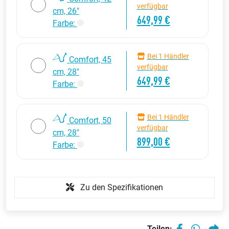
verfügbar
cm, 26"
649,99 €
Farbe:
Bei 1 Händler
Comfort, 45
verfügbar
cm, 28"
649,99 €
Farbe:
Bei 1 Händler
Comfort, 50
verfügbar
cm, 28"
899,00 €
Farbe:
Zu den Spezifikationen
Teilen: