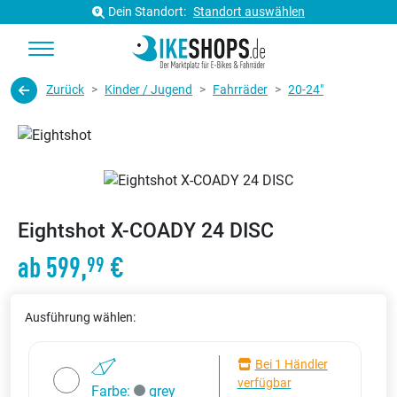
Dein Standort:
Standort auswählen
Zurück
Kinder / Jugend
Fahrräder
20-24"
Eightshot X-COADY 24 DISC
ab 599,
€
99
Ausführung wählen:
Bei 1 Händler
verfügbar
Farbe:
grey