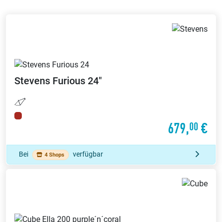
Stevens
Furious 24"
679,
€
00
Bei
verfügbar
4 Shops