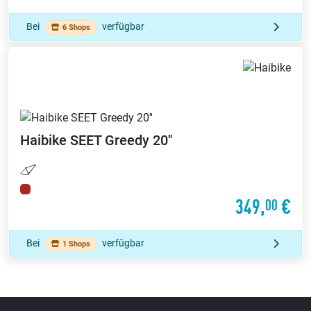
Bei
verfügbar
6 Shops
Haibike
SEET Greedy 20''
349,
€
00
Bei
verfügbar
1 Shops