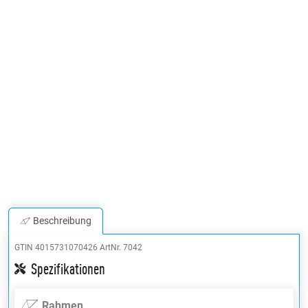
Beschreibung
GTIN 4015731070426
ArtNr. 7042
Spezifikationen
Rahmen